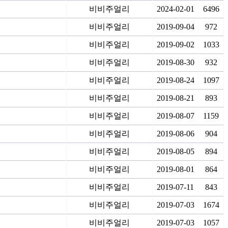
비비주얼리
2024-02-01
6496
비비주얼리
2019-09-04
972
비비주얼리
2019-09-02
1033
비비주얼리
2019-08-30
932
비비주얼리
2019-08-24
1097
비비주얼리
2019-08-21
893
비비주얼리
2019-08-07
1159
비비주얼리
2019-08-06
904
비비주얼리
2019-08-05
894
비비주얼리
2019-08-01
864
비비주얼리
2019-07-11
843
비비주얼리
2019-07-03
1674
비비주얼리
2019-07-03
1057