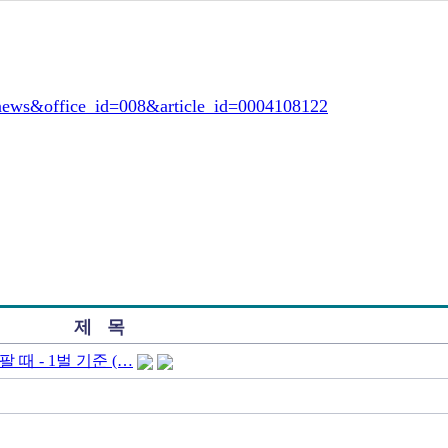
nnews&office_id=008&article_id=0004108122
제 목
 때 - 1벌 기준 (…