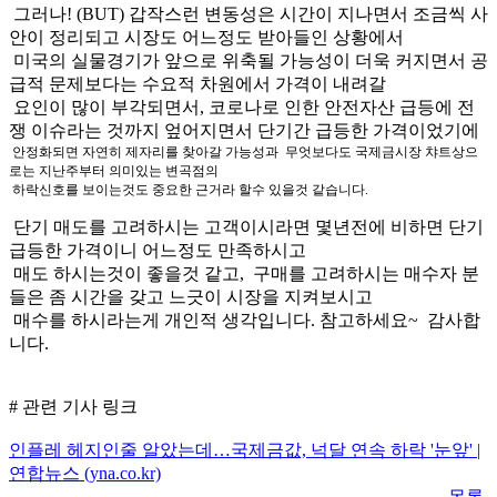
그러나! (BUT) 갑작스런 변동성은 시간이 지나면서 조금씩 사
안이 정리되고 시장도 어느정도 받아들인 상황에서
미국의 실물경기가 앞으로 위축될 가능성이 더욱 커지면서 공
급적 문제보다는 수요적 차원에서 가격이 내려갈
요인이 많이 부각되면서, 코로나로 인한 안전자산 급등에 전
쟁 이슈라는 것까지 엎어지면서 단기간 급등한 가격이었기에
안정화되면 자연히 제자리를 찾아갈 가능성과 무엇보다도 국제금시장 챠트상으
로는 지난주부터 의미있는 변곡점의
하락신호를 보이는것도 중요한 근거라 할수 있을것 같습니다.
단기 매도를 고려하시는 고객이시라면 몇년전에 비하면 단기
급등한 가격이니 어느정도 만족하시고
매도 하시는것이 좋을것 같고, 구매를 고려하시는 매수자 분
들은 좀 시간을 갖고 느긋이 시장을 지켜보시고
매수를 하시라는게 개인적 생각입니다. 참고하세요~ 감사합
니다.
# 관련 기사 링크
인플레 헤지인줄 알았는데…국제금값, 넉달 연속 하락 '눈앞' |
연합뉴스 (yna.co.kr)
목록