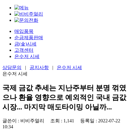
매입품목
순금제품판매
금(金)시세
고객센터
은수저 시세
상담문의
|
공지사항
|
은수저 시세
은수저 시세
국제 금값 추세는 지난주부터 분명 꺾였
으나 환율 영향으로 예외적인 국내 금값
시장... 마지막 매도타이밍 아닐까...
글쓴이 :
비비주얼리
조회 :
1,141
등록일
: 2022-07-22
10:34