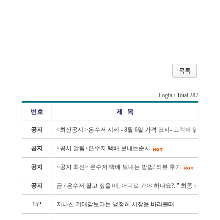
목록
Login
/ Total 287
번호
제 목
공지
<최신공시 >은수저 시세 - 8월 6일 가격 표시- 고객이 팔 때 - 1벌
공지
<공시 알림>은수저 택배 보내는순서
공지
<공지 최신> 은수저 택배 보내는 방법/ 리뷰 후기
공지
금 / 은수저 팔고 싶을 때, 어디로 가야 하나요?. " 최종 실 수령
152
지나친 기대감보다는 냉정히 시장을 바라볼때....