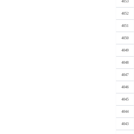
4053
4052
4051
4050
4049
4048
4047
4046
4045
4044
4043