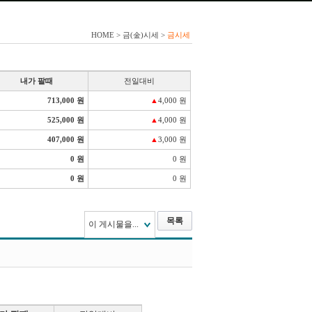
HOME > 금(金)시세 >
금시세
내가 팔때
전일대비
713,000 원
▲
4,000 원
525,000 원
▲
4,000 원
407,000 원
▲
3,000 원
0 원
0 원
0 원
0 원
목록
이 게시물을...